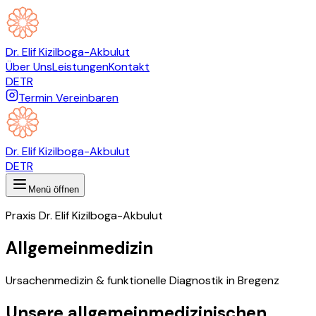
Dr. Elif Kizilboga-Akbulut
Über Uns
Leistungen
Kontakt
DE
TR
Termin Vereinbaren
Dr. Elif Kizilboga-Akbulut
DE
TR
Menü öffnen
Praxis Dr. Elif Kizilboga-Akbulut
Allgemeinmedizin
Ursachenmedizin & funktionelle Diagnostik in Bregenz
Unsere allgemeinmedizinischen